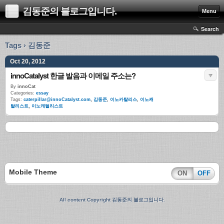
김동준의 블로그입니다.
Menu
Search
Tags › 김동준
Oct 20, 2012
innoCatalyst 한글 발음과 이메일 주소는?
By
innoCat
Categories:
essay
Tags:
caterpillar@innoCatalyst.com
,
김동준
,
이노카탈리스
,
이노캐
탈리스트
,
이노캐털리스트
Mobile Theme
ON
OFF
All content Copyright 김동준의 블로그입니다.